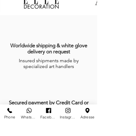
Worldwide shipping & white glove
delivery on request
Insured shipments made by
specialized art handlers
Secured payment by Credit Card or
Wired Transfer
Phone
Whatsapp
Facebook
Instagram
Adresse
Your data privacy is our priority