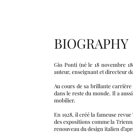
BIOGRAPHY
Gio Ponti (né le 18 novembre 189
auteur, enseignant et directeur de
Au cours de sa brillante carrière
dans le reste du monde. Il a auss
mobilier.
En 1928, il créé la fameuse revue 
des expositions comme la Triennal
renouveau du design italien d’ap