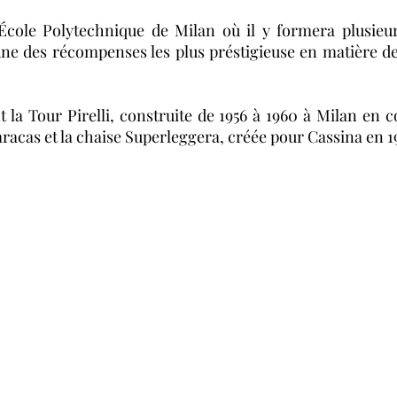
’École Polytechnique de Milan où il y formera plusieu
d'une des récompenses les plus préstigieuse en matière 
la Tour Pirelli, construite de 1956 à 1960 à Milan en c
Caracas et la chaise Superleggera, créée pour Cassina en 19