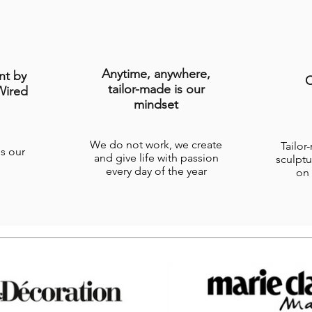
Anytime, anywhere,
nt by
C
tailor-made is our
Wired
mindset
We do not work, we create
Tailor
is our
and give life with passion
sculptu
every day of the year
on 