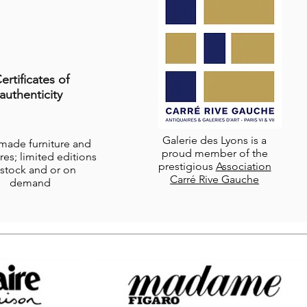
ertificates of
authenticity
Galerie des Lyons is a
-made furniture and
proud member of the
res; limited editions
prestigious
Association
stock and or on
Carré Rive Gauche
demand