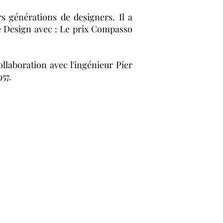
rs générations de designers. Il a
de Design avec : Le prix Compasso
ollaboration avec l'ingénieur Pier
57.