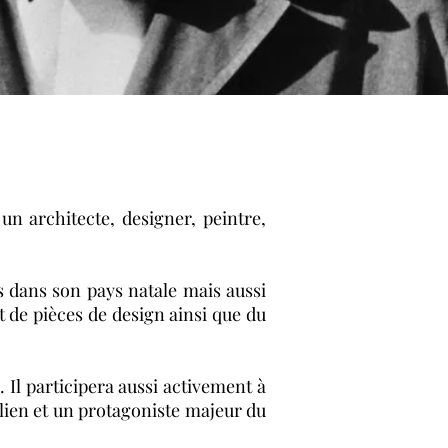
un architecte, designer, peintre,
ns dans son pays natale mais aussi
t de pièces de design ainsi que du
. Il participera aussi activement à
alien et un protagoniste majeur du