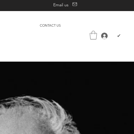
Email us
CONTACT US
✔