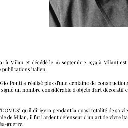
1 à Milan et décédé le 16 septembre 1979 à Milan) est 
 publications italien.
 Gio Ponti a réalisé plus d'une centaine de constructio
i signé un nombre considérable d'objets d'art décoratif e
"DOMUS" qu'il dirigera pendant la quasi totalité de sa vie
e de Milan, il fut l'ardent défenseur d'un art de vivre it
rès-guerre.