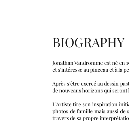
BIOGRAPHY
Jonathan Vandromme est né en 198
et s’intéresse au pinceau et à la pe
Après s’être exercé au dessin paste
de nouveaux horizons qui seront 
L’Artiste tire son inspiration in
photos de famille mais aussi de s
travers de sa propre interprétati