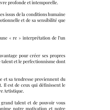
uvre profonde et intemporelle.
tes issus de la conditions humaine
tionnelle et de sa sensibilité que
une « re » interprétation de l’un
r avantage pour créer ses propres
 talent et le perfectionnisme dont
e et sa tendresse proviennent du
 Il est de ceux qui définissent le
re Artistique.
 grand talent et de pouvoir vous
 anime notre motivation et notre