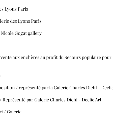
des Lyons Paris
lerie des Lyons Paris
e Nicole Gogat gallery
 / Vente aux enchères au profit du Secours populaire pou
n
ition / représenté par la Galerie Charles Diehl - Declic
/ Représenté par Galerie Charles Diehl - Declic Art
rt / Galerie