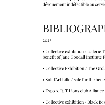
dévouement indéfectible au servi
BIBLIOGRA
2023
• Collective exhibition / Galerie T
benefit of Jane Goodall Institute 
• Collective Exhibition / The G
• Solid'Art Lille / sale for the be
• Expo A. R. T Lions club Allianc
• Collective exhibition / Black B