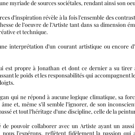
d’une myriade de sources sociétales, rendant ainsi son oe
es d’inspiration révèle à la fois l’ensemble des contras
chesse de l’oeuvre de l’Artiste tant dans sa dimension émo
éative et technique.
ne interprétation d’un courant artistique ou encore d’
qui est propre à Jonathan et dont ce dernier a su tire
ant le poids et les responsabilités qui accompagnent le
doigts.
n qui ne répond à aucune logique climatique, sa forc
âme et, même s’il semble l’ignorer, de son inconscient.
passé et tout l’héritage d’une discipline, celle de la peintu
 de pouvoir collaborer avec un Artiste ayant un aussi
 nous l’espérons, reflètent fidèlement la passion qui