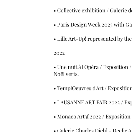
• Collective exhibition / Galerie 
• Paris Design Week 2023 with Ga
• Lille Art-Up! represented by th
2022
• Une nuit à l'Opéra / Exposition
Noël verts.
• TemplOeuvres d'Art / Expositio
• LAUSANNE ART FAIR 2022 / Expos
• Monaco Art3f 2022 / Exposition 
• Galerie Charles Diehl - Declic A