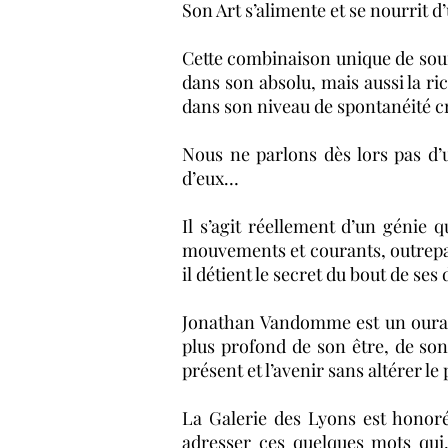
Son Art s’alimente et se nourrit 
Cette combinaison unique de sourc
dans son absolu, mais aussi la ri
dans son niveau de spontanéité cr
Nous ne parlons dès lors pas d’u
d’eux…
Il s’agit réellement d’un génie 
mouvements et courants, outrepass
il détient le secret du bout de ses 
Jonathan Vandomme est un ouraga
plus profond de son être, de son 
présent et l’avenir sans altérer le 
La Galerie des Lyons est honoré
adresser ces quelques mots qui,