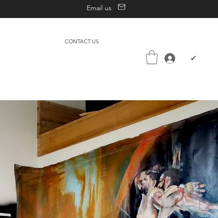
Email us
CONTACT US
✔