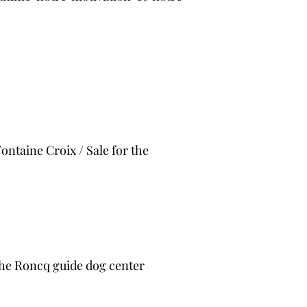
Fontaine Croix / Sale for the
 the Roncq guide dog center