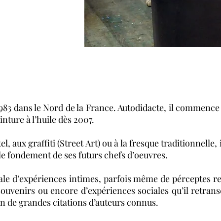
3 dans le Nord de la France. Autodidacte, il commence 
inture à l’huile dès 2007.
l, aux graffiti (Street Art) ou à la fresque traditionnelle,
le fondement de ses futurs chefs d’oeuvres.
itiale d’expériences intimes, parfois même de pérceptes re
ouvenirs ou encore d’expériences sociales qu’il retransc
on de grandes citations d’auteurs connus.