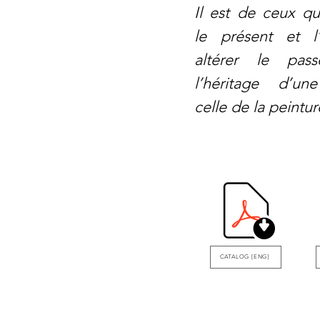
Il est de ceux qu
le présent et l’
altérer le pas
l’héritage d’une
celle de la peintur
CATALOG [ENG]