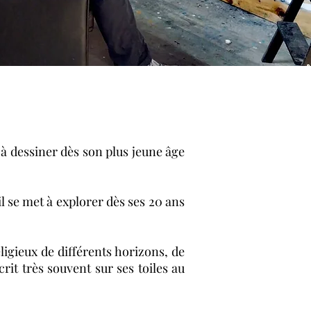
à dessiner dès son plus jeune âge
 il se met à explorer dès ses 20 ans
ligieux de différents horizons, de
rit très souvent sur ses toiles au