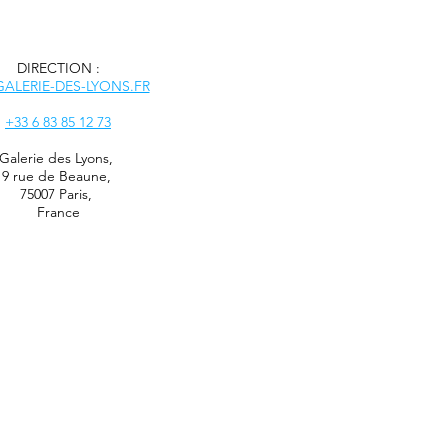
DIRECTION :
ALERIE-DES-LYONS.FR
+33 6 83 85 12 73
Galerie des Lyons
,
9 rue de Beaune,
75007 Paris,
France