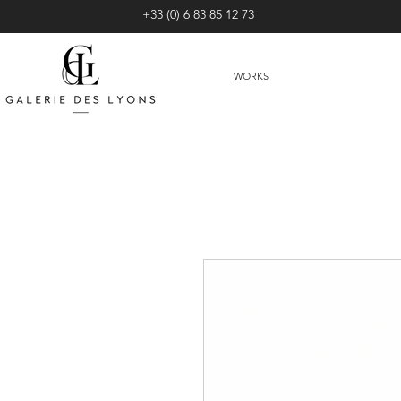
+33 (0) 6 83 85 12 73
WORKS