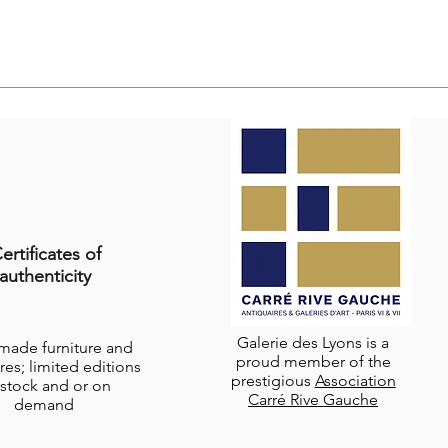
ertificates of
authenticity
Galerie des Lyons is a
-made furniture and
proud member of the
res; limited editions
prestigious
Association
stock and or on
Carré Rive Gauche
demand