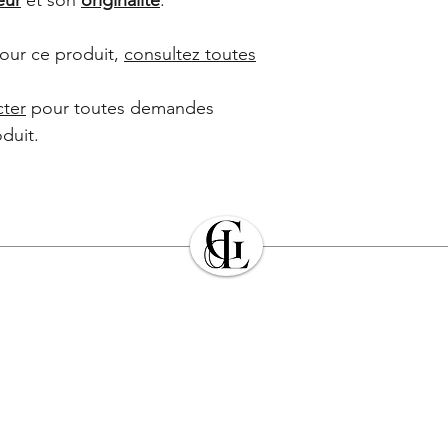
pour ce produit,
consultez toutes
cter
pour toutes demandes
duit.