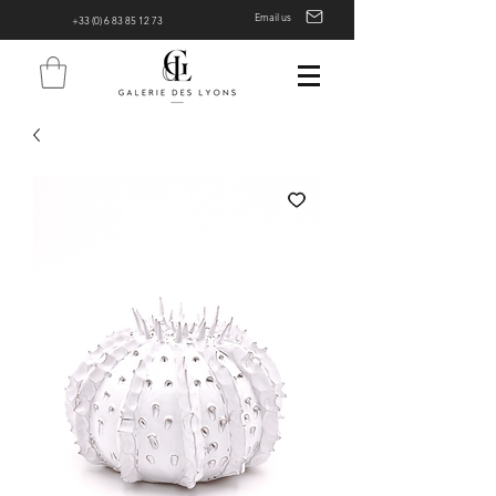
Email us
+33 (0) 6 83 85 12 73