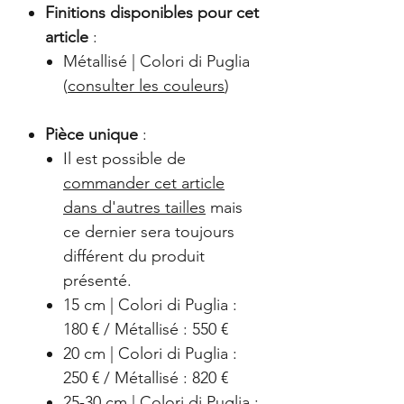
Finitions disponibles pour cet
article
:
Métallisé | Colori di Puglia
(
consulter les couleurs
)
Pièce unique
:
Il est possible de
commander cet article
dans d'autres tailles
mais
ce dernier sera toujours
différent du produit
présenté.
15 cm | Colori di Puglia :
180 € / Métallisé : 550 €
20 cm | Colori di Puglia :
250 € / Métallisé : 820 €
25-30 cm | Colori di Puglia :