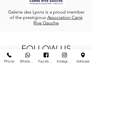
Galerie des Lyons is a proud member
of the prestigious
Association Carré
Rive Gauche
FOLLOW-US
Phone
Whatsapp
Facebook
Instagram
Adresse