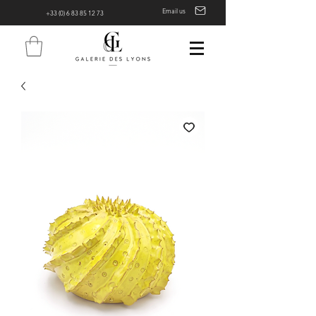
Email us
+33 (0) 6 83 85 12 73