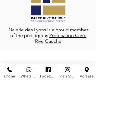
Galerie des Lyons is a proud member
of the prestigious
Association Carré
Rive Gauche
FOLLOW-US
Phone
Whatsapp
Facebook
Instagram
Adresse