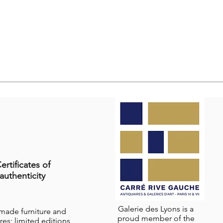
ertificates of
authenticity
Galerie des Lyons is a
-made furniture and
proud member of the
res; limited editions