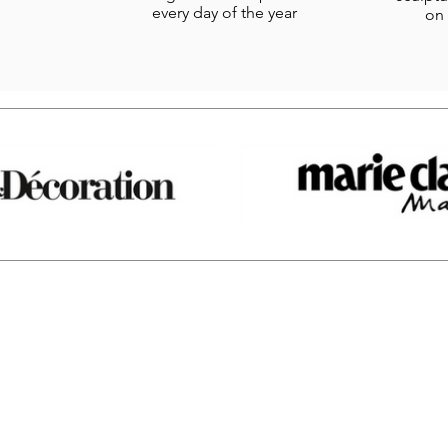
every day of the year
on 