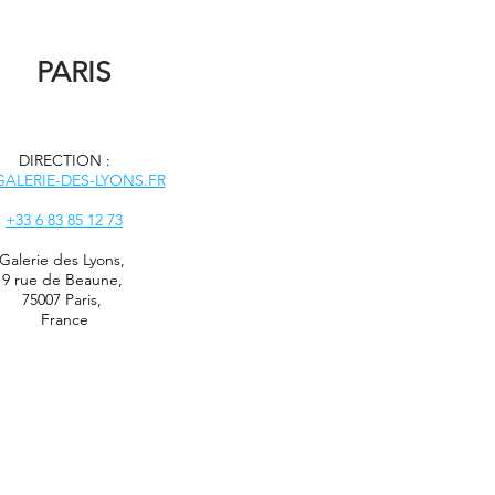
PARIS
DIRECTION :
ALERIE-DES-LYONS.FR
+33 6 83 85 12 73
Galerie des Lyons
,
9 rue de Beaune,
75007 Paris,
France