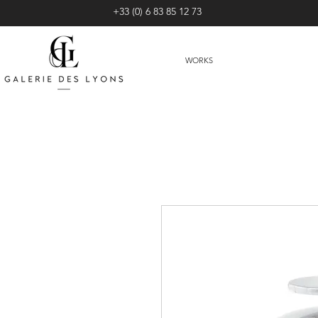
+33 (0) 6 83 85 12 73
WORKS