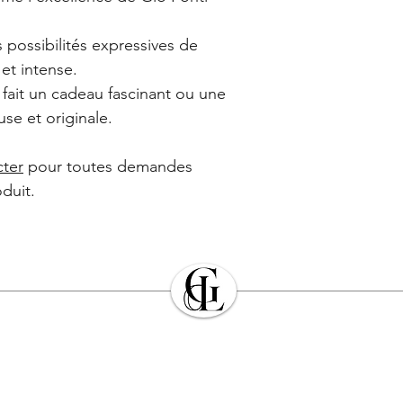
s possibilités expressives de
e et intense.
fait un cadeau fascinant ou une
se et originale.
cter
pour toutes demandes
duit.