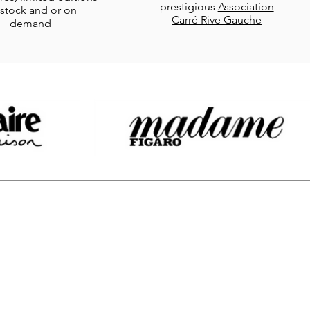
prestigious
Association
stock and or on
Carré Rive Gauche
demand