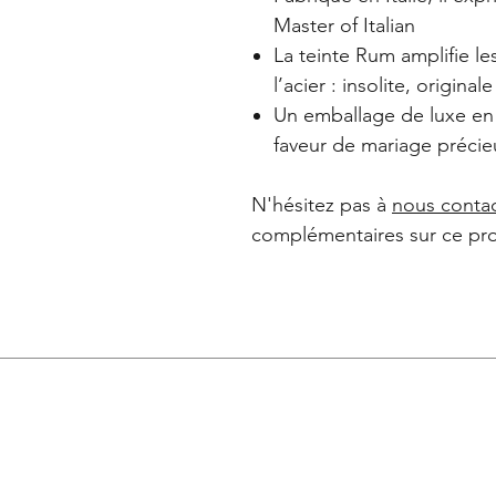
Master of Italian
La teinte Rum amplifie le
l’acier : insolite, original
Un emballage de luxe en 
faveur de mariage précieu
N'hésitez pas à
nous conta
complémentaires sur ce pro