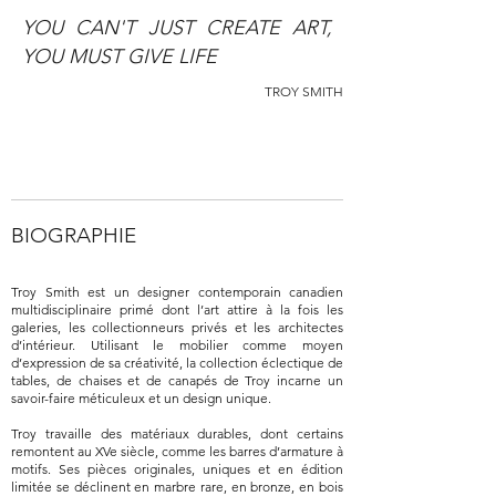
YOU CAN'T JUST CREATE ART,
YOU MUST GIVE LIFE
TROY SMITH
BIOGRAPHIE
Troy Smith est un designer contemporain canadien
multidisciplinaire primé dont l’art attire à la fois les
galeries, les collectionneurs privés et les architectes
d’intérieur. Utilisant le mobilier comme moyen
d’expression de sa créativité, la collection éclectique de
tables, de chaises et de canapés de Troy incarne un
savoir-faire méticuleux et un design unique.
Troy travaille des matériaux durables, dont certains
remontent au XVe siècle, comme les barres d’armature à
motifs. Ses pièces originales, uniques et en édition
limitée se déclinent en marbre rare, en bronze, en bois