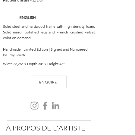
Hauteur d'assise 45.72 cm
ENGLISH
Solid steel and hardwood frame with high density foam.
Solid mirror polished legs and French crushed velvet
color on demand.
Handmade | Limited Edition | Signed and Numbered
by Troy Smith
Width 88,25" x Depth 34" x Height 42"
ENQUIRE
À PROPOS DE L'ARTISTE