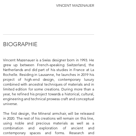
VINCENT MAZENAUER
BIOGRAPHIE
Vincent Mazenauer is a Swiss designer born in 1993. He
grew up between French-speaking Switzerland, the
Netherlands and did part of his studies in France at La
Rochelle. Residing in Lausanne, he launches in 2019 his
project of high-end design, contemporary luxury
combined with ancestral techniques of materials and in
limited edition for some creations. During more than a
year, he refined his project towards a historical, cultural,
engineering and technical prowess craft and conceptual
universe.
The first design, the Mineral armchair, will be released
in 2020. The rest of his creations will remain on this line,
using noble and precious materials as well as a
combination and exploration of ancient and
contemporary spaces and forms. Research and