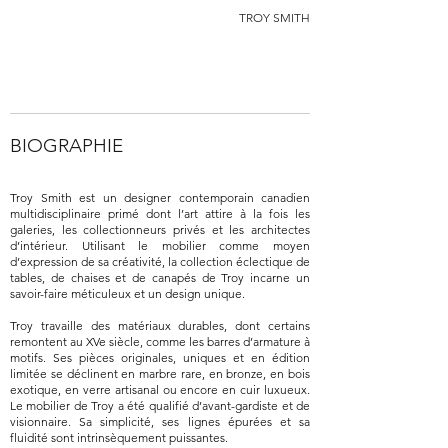
TROY SMITH
BIOGRAPHIE
Troy Smith est un designer contemporain canadien
multidisciplinaire primé dont l’art attire à la fois les
galeries, les collectionneurs privés et les architectes
d’intérieur. Utilisant le mobilier comme moyen
d’expression de sa créativité, la collection éclectique de
tables, de chaises et de canapés de Troy incarne un
savoir-faire méticuleux et un design unique.
Troy travaille des matériaux durables, dont certains
remontent au XVe siècle, comme les barres d’armature à
motifs. Ses pièces originales, uniques et en édition
limitée se déclinent en marbre rare, en bronze, en bois
exotique, en verre artisanal ou encore en cuir luxueux.
Le mobilier de Troy a été qualifié d’avant-gardiste et de
visionnaire. Sa simplicité, ses lignes épurées et sa
fluidité sont intrinsèquement puissantes.