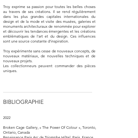
Troy exprime sa passion pour toutes les belles choses
au travers de ses créations. Il se rend régulièrement
dans les plus grandes capitales internationales du
design et de la mode et visite des musées, galeries et
monuments architecturaux de renommée pour explorer
et découvrir les tendances émergentes et les créations
emblématiques de l’art et du design. Ces influences
sont une source constante d’inspiration.
Troy expérimente sans cesse de nouveaux concepts, de
nouveaux matériaux, de nouvelles techniques et de
nouveaux projets.
Les collectionneurs peuvent commander des pièces
uniques.
BIBLIOGRAPHIE
2022
Broken Cage Gallery, « The Power Of Colour », Toronto,
Ontario, Canada
Renaissance Paris Arc de Triomphe Hôtel, Paris, France