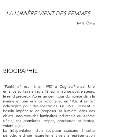
LA LUMIÈRE VIENT DES FEMMES
FANTÔME
BIOGRAPHIE
"Fantôme" est né en 1957 à Cognac/France. Une
enfance solitaire en ruralité, au milieu de quatre sœurs,
le rend précieux. Après un demi-tour du monde dans la
marine et une errance volontaire, en 1982, il se fait
éclairagiste pour des spectacles. En 1991 il ressent le
besoin impérieux de proposer sa lumière dans des
objets. Inspirées des luminaires industriels du XXème
siècle, ses premières lampes, précieuses et brutes,
voient le jour.
La fréquentation d'un sculpteur statuaire à cette
période, le dirige naturellement vers la représentation