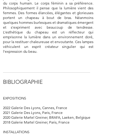
du corps humain. Le corps féminin a sa préférence.
Philosophiquement il pense que la lumière vient des
femmes. Des formes élancées, élégantes et glorieuses
portent un chapeau à bout de bras. Néanmoins
quelques hommes burlesques et dramatiques émergent
et s'expriment avec beaucoup de tendresse.
L’esthétique du chapeau est un réflecteur qui
emprisonne la lumière dans un environnement doré,
pour la restituer chaleureuse et envoutante. Ces lampes
véhiculent un esprit créateur singulier qui est
l'expression du beau.
BIBLIOGRAPHIE
EXPOSITIONS
2022 Galerie Des Lyons, Cannes, France
2021 Galerie Des Lyons, Paris, France
2020 Galerie Martel Greiner, BRAFA, Laeken, Belgique
2018 Galerie Martel Greiner, Paris, France
INSTALLATIONS