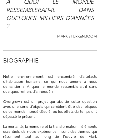
À QUOI LE MONDE
RESSEMBLERAIT-IL DANS
QUELQUES MILLIERS D’ANNÉES
?
MARK STURKENBOOM
BIOGRAPHIE
Notre environnement est encombré d’artefacts
d’habitation humaine, ce qui nous amène à nous
demander « À quoi le monde ressemblerait-il dans
quelques milliers d’années ? »
Overgrown est un projet qui aborde cette question
avec une série d’objets qui semblent être des reliques
de ce monde inondé désolé, où les effets du temps ont
dépassé le présent.
La mortalité, la mémoire et la transformation – éléments
essentiels de notre expérience – sont des thèmes qui
résonnent tout au long de l’œuvre de Mark