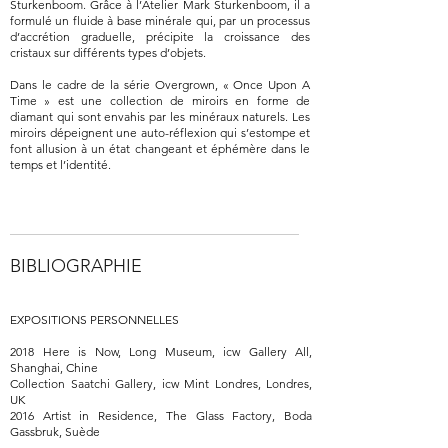
Sturkenboom. Grâce à l’Atelier Mark Sturkenboom, il a
formulé un fluide à base minérale qui, par un processus
d’accrétion graduelle, précipite la croissance des
cristaux sur différents types d’objets.
Dans le cadre de la série Overgrown, « Once Upon A
Time » est une collection de miroirs en forme de
diamant qui sont envahis par les minéraux naturels. Les
miroirs dépeignent une auto-réflexion qui s’estompe et
font allusion à un état changeant et éphémère dans le
temps et l’identité.
BIBLIOGRAPHIE
EXPOSITIONS PERSONNELLES
2018 Here is Now, Long Museum, icw Gallery All,
Shanghai, Chine
Collection Saatchi Gallery, icw Mint Londres, Londres,
UK
2016 Artist in Residence, The Glass Factory, Boda
Gassbruk, Suède