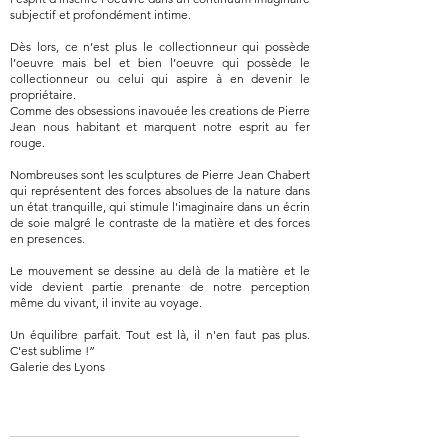
subjectif et profondément intime.
Dès lors, ce n’est plus le collectionneur qui possède
l’oeuvre mais bel et bien l’oeuvre qui possède le
collectionneur ou celui qui aspire à en devenir le
propriétaire.
Comme des obsessions inavouée les creations de Pierre
Jean nous habitant et marquent notre esprit au fer
rouge.
Nombreuses sont les sculptures de Pierre Jean Chabert
qui représentent des forces absolues de la nature dans
un état tranquille, qui stimule l'imaginaire dans un écrin
de soie malgré le contraste de la matière et des forces
en presences.
Le mouvement se dessine au delà de la matière et le
vide devient partie prenante de notre perception
même du vivant, il invite au voyage.
Un équilibre parfait. Tout est là, il n'en faut pas plus.
C'est sublime !”
Galerie des Lyons