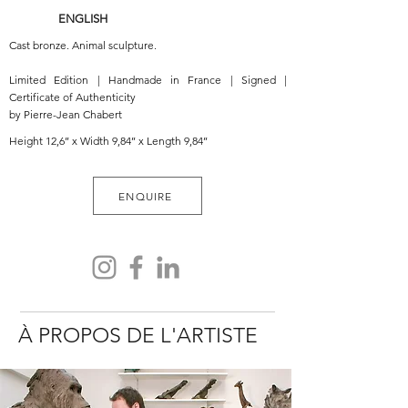
ENGLISH
Cast bronze. Animal sculpture.
Limited Edition | Handmade in France | Signed |
Certificate of Authenticity
by Pierre-Jean Chabert
Height 12,6’’ x Width 9,84’’ x Length 9,84’’
ENQUIRE
À PROPOS DE L'ARTISTE