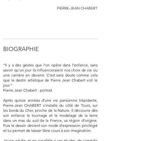
PIERRE-JEAN CHABERT
BIOGRAPHIE
“Il y a des gestes que l’on opère dans l’enfance, sans
savoir qu’un jour ils influenceraient nos choix de vie ou
une carrière en devenir. C’est sans doute comme cela
que le destin artistique de Pierre Jean Chabert voit le
jour.”
Pierre Jean Chabert - portrait
Après quinze années d’une vie parisienne trépidante,
Pierre-Jean CHABERT s’installe du côté de Tours, sur
les bords du Cher, proche de la Nature. Il découvre dès
son enfance le tournage et le modelage de la terre
dans un mas du sud de la France, sa région d’origine.
Puis le dessin devient son mode d’expression privilégié
et lui permet de laisser libre cours à son imagination.
Jeune adulte et en parallèle à ses études de comédie