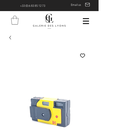
Email us
+33 (0) 6 83 85 12 73