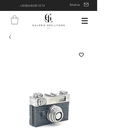
Email us
+33 (0) 6 83 85 12 73