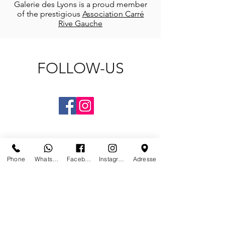
Galerie des Lyons is a proud member
of the prestigious
Association Carré
Rive Gauche
FOLLOW-US
Phone
Whatsapp
Facebook
Instagram
Adresse
CONTACT US