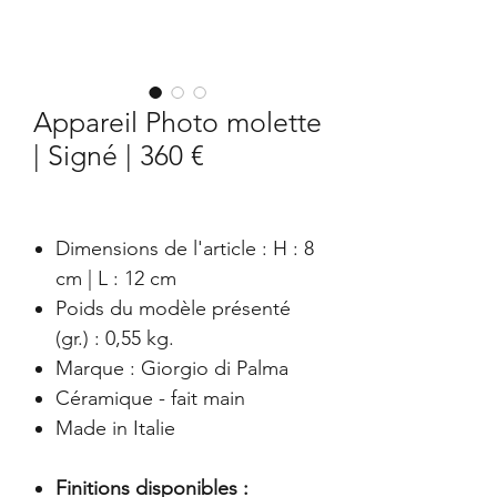
Appareil Photo molette
| Signé | 360 €
Dimensions de l'article : H : 8
cm | L : 12 cm
Poids du modèle présenté
(gr.) : 0,55 kg.
Marque : Giorgio di Palma
Céramique - fait main
Made in Italie
Finitions disponibles :