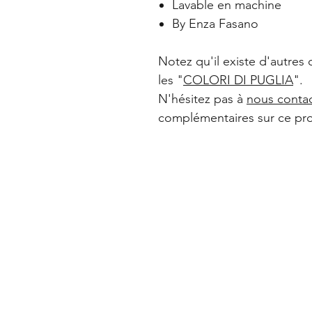
Lavable en machine
By Enza Fasano
Notez qu'il existe d'autres 
les "
COLORI DI PUGLIA
".
N'hésitez pas à
nous conta
complémentaires sur ce pro