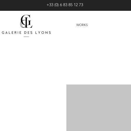
+33 (0) 6 83 85 12 73
WORKS