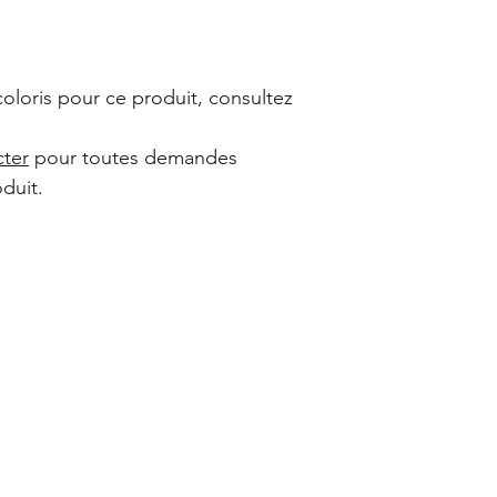
coloris pour ce produit, consultez
cter
pour toutes demandes
duit.