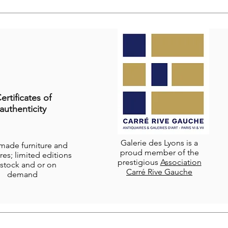
ertificates of
authenticity
Galerie des Lyons is a
-made furniture and
proud member of the
res; limited editions
prestigious
Association
stock and or on
Carré Rive Gauche
demand