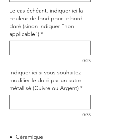
Le cas échéant, indiquer ici la
couleur de fond pour le bord
doré (sinon indiquer "non
applicable")
*
0/25
Indiquer ici si vous souhaitez
modifier le doré par un autre
métallisé (Cuivre ou Argent)
*
0/35
Céramique