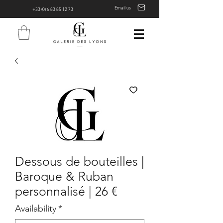
Email us
+33 (0) 6 83 85 12 73
Dessous de bouteilles |
Baroque & Ruban
personnalisé | 26 €
Availability
*