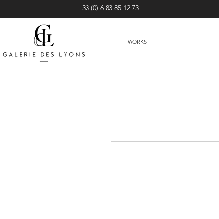
+33 (0) 6 83 85 12 73
WORKS