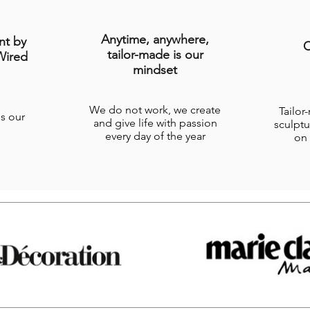
Anytime, anywhere,
nt by
C
tailor-made is our
Wired
mindset
We do not work, we create
Tailor
is our
and give life with passion
sculptu
every day of the year
on 