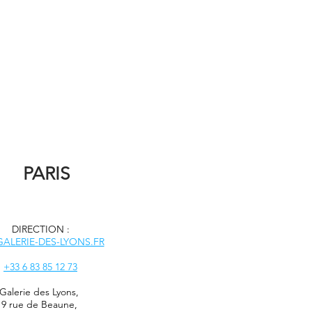
PARIS
DIRECTION :
ALERIE-DES-LYONS.FR
+33 6 83 85 12 73
Galerie des Lyons
,
9 rue de Beaune,