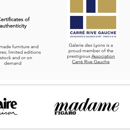
ertificates of
authenticity
Galerie des Lyons is a
-made furniture and
proud member of the
res; limited editions
prestigious
Association
stock and or on
Carré Rive Gauche
demand