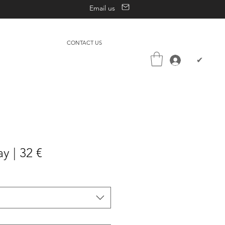
Email us
CONTACT US
✔
y | 32 €