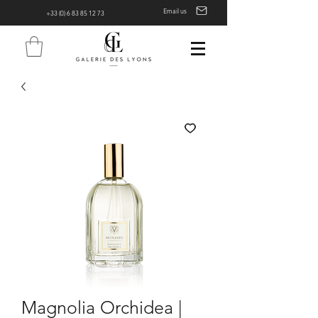
Email us
+33 (0) 6 83 85 12 73
Magnolia Orchidea |