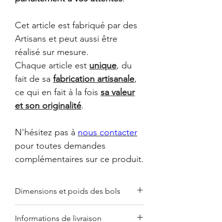
Cet article est fabriqué par des
Artisans et peut aussi être
réalisé sur mesure.
Chaque article est
unique
, du
fait de sa
fabrication artisanale
,
ce qui en fait à la fois
sa valeur
et son originalité
.
N'hésitez pas à
nous contacter
pour toutes demandes
complémentaires sur ce produit.
Dimensions et poids des bols
à céréales : ø 13 cm / h 7,5 cm /
Informations de livraison
0,4 kg.