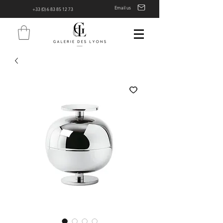
Email us
+33 (0) 6 83 85 12 73