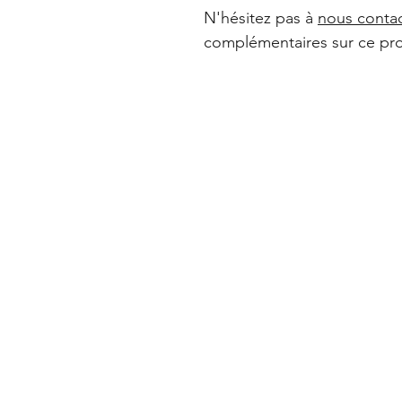
N'hésitez pas à
nous conta
complémentaires sur ce pro