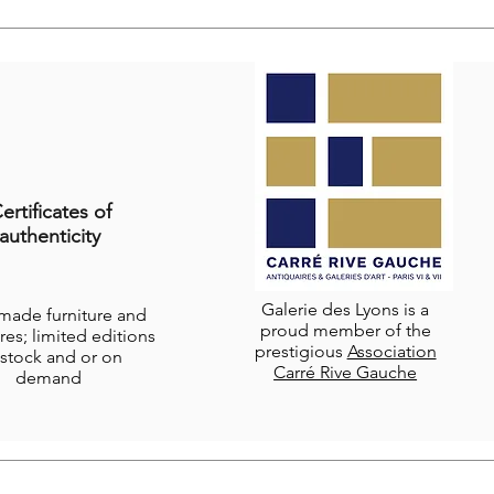
ertificates of
authenticity
Galerie des Lyons is a
-made furniture and
proud member of the
res; limited editions
prestigious
Association
stock and or on
Carré Rive Gauche
demand