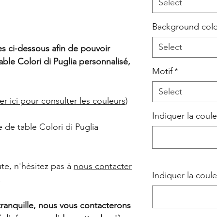
Select
Background col
Select
es ci-dessous afin de pouvoir
le Colori di Puglia personnalisé,
Motif
*
Select
er ici pour consulter les couleurs
)
Indiquer la coule
de table Colori di Puglia
te, n'hésitez pas à
nous contacter
Indiquer la coule
.
tranquille, nous vous contacterons