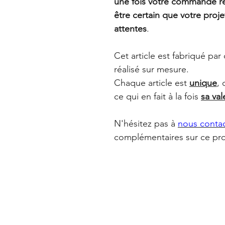
une fois votre commande réa
être certain que votre proj
attentes
.
Cet article est fabriqué par
réalisé sur mesure.
Chaque article est
unique
, 
ce qui en fait à la fois
sa val
N'hésitez pas à
nous conta
complémentaires sur ce pro