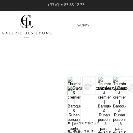
+33 (0) 6 83 85 12 73
WORKS
Céramique
Fait main