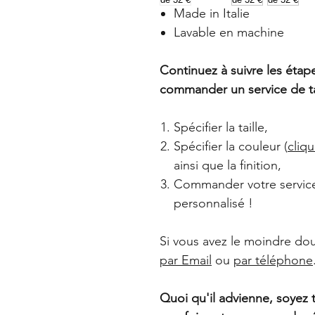
Made in Italie
Lavable en machine
Continuez à suivre les étap
commander un service de tab
Spécifier la taille,
Spécifier la couleur (
cliqu
ainsi que la finition,
Commander votre service 
personnalisé !
Si vous avez le moindre dou
par Email
ou
par téléphone
Quoi qu'il advienne, soyez 