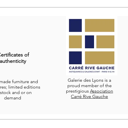
ertificates of
authenticity
Galerie des Lyons is a
-made furniture and
proud member of the
res; limited editions
prestigious
Association
stock and or on
Carré Rive Gauche
demand