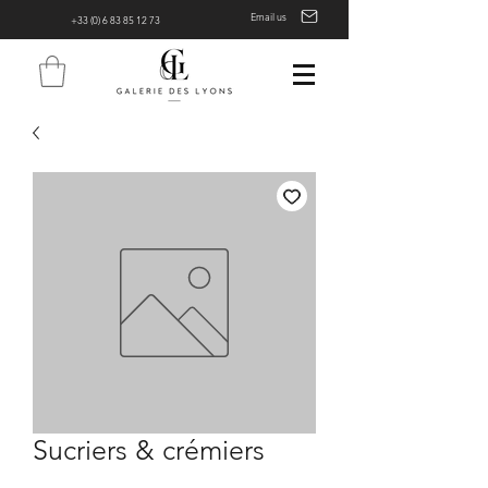
Email us
+33 (0) 6 83 85 12 73
Sucriers & crémiers