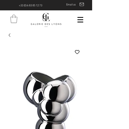
Email us
+33 (0) 6 83 85 12 73