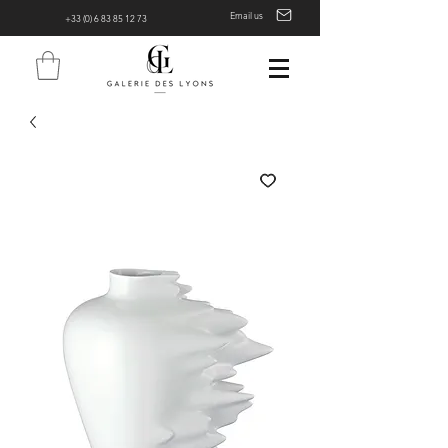
Email us
+33 (0) 6 83 85 12 73