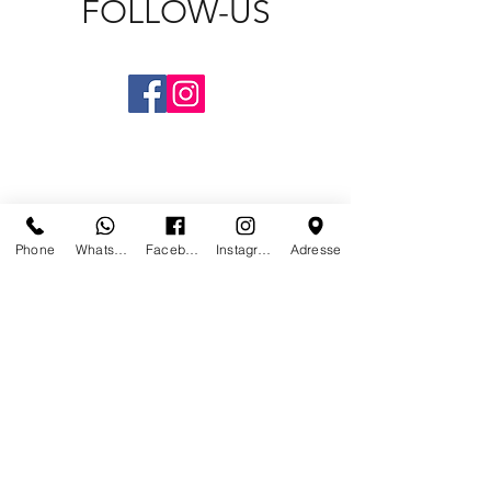
FOLLOW-US
Phone
Whatsapp
Facebook
Instagram
Adresse
CONTACT US
PARIS