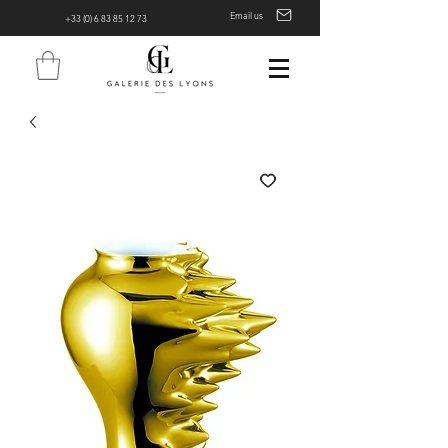
Email us
+33 (0) 6 83 85 12 73