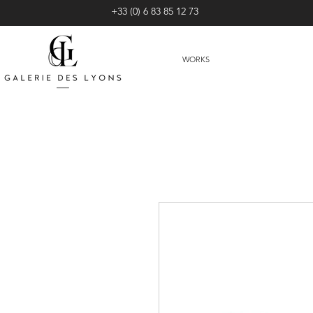
+33 (0) 6 83 85 12 73
WORKS