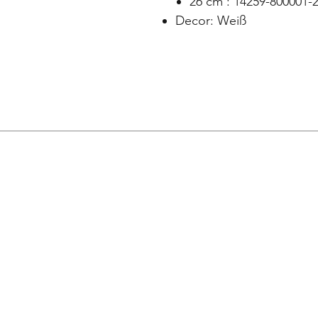
26 cm : 14259-800001-
Decor: Weiß