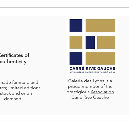
ertificates of
authenticity
Galerie des Lyons is a
-made furniture and
proud member of the
res; limited editions
prestigious
Association
stock and or on
Carré Rive Gauche
demand