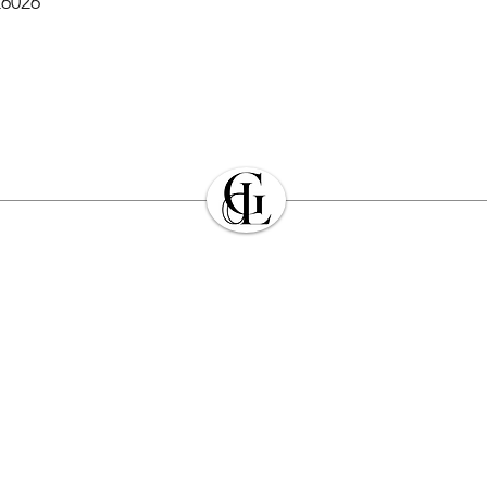
26026