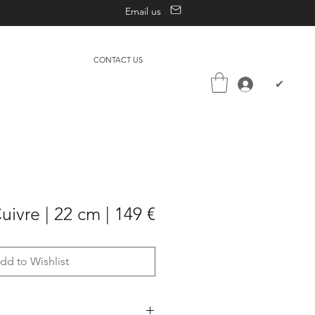
Email us
CONTACT US
✔
Cuivre | 22 cm | 149 €
dd to Wishlist