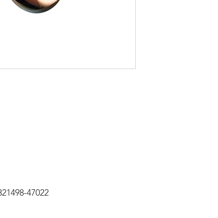
321498-47022