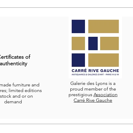
ertificates of
authenticity
Galerie des Lyons is a
-made furniture and
proud member of the
res; limited editions
prestigious
Association
stock and or on
Carré Rive Gauche
demand