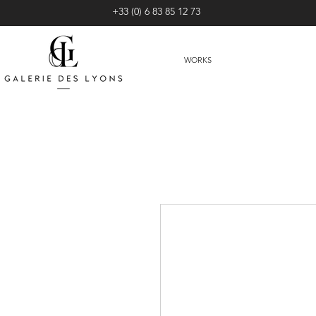
+33 (0) 6 83 85 12 73
WORKS