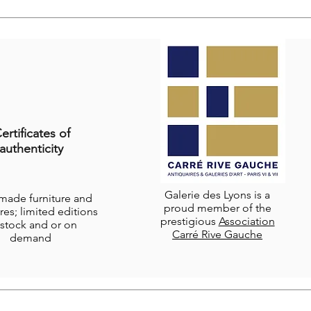
ertificates of
authenticity
Galerie des Lyons is a
-made furniture and
proud member of the
res; limited editions
prestigious
Association
stock and or on
Carré Rive Gauche
demand