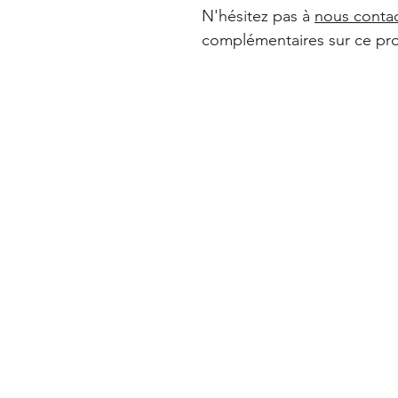
N'hésitez pas à
nous conta
complémentaires sur ce pro