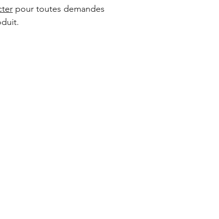
cter
pour toutes demandes
duit.