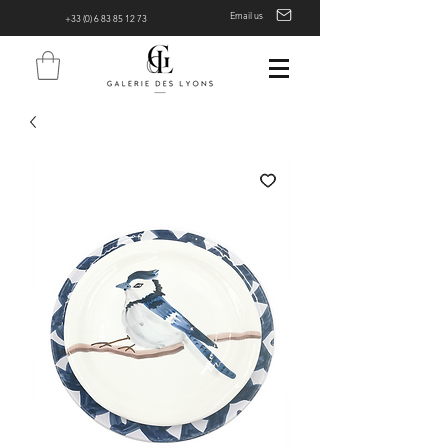
Email us
+33 (0) 6 83 85 12 73