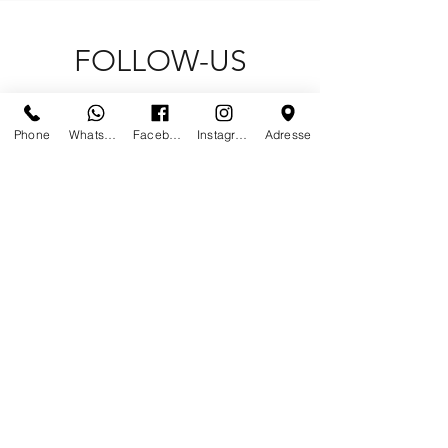
FOLLOW-US
Phone
Whatsapp
Facebook
Instagram
Adresse
CONTACT US
PARIS