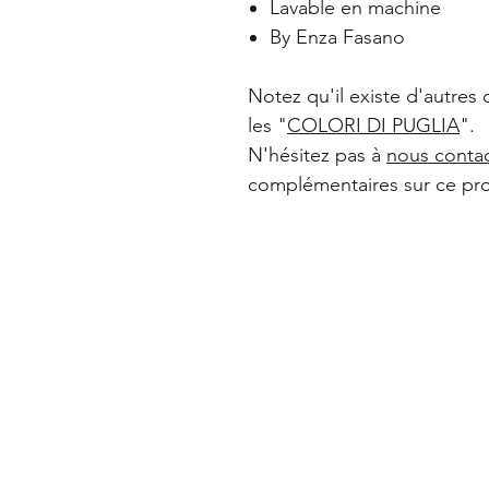
Lavable en machine
By Enza Fasano
Notez qu'il existe d'autres 
les "
COLORI DI PUGLIA
".
N'hésitez pas à
nous conta
complémentaires sur ce pro