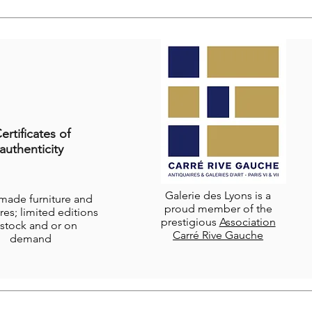
ertificates of
authenticity
Galerie des Lyons is a
-made furniture and
proud member of the
res; limited editions
prestigious
Association
stock and or on
Carré Rive Gauche
demand