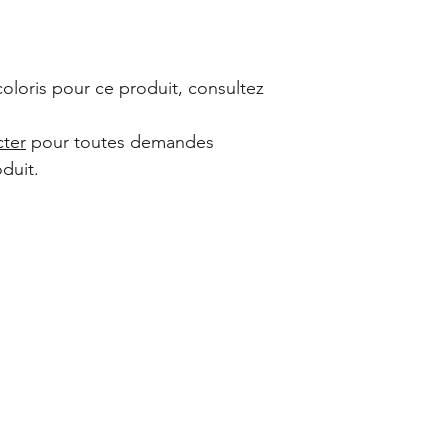
coloris pour ce produit, consultez
cter
pour toutes demandes
duit.