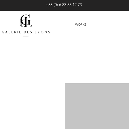
+33 (0) 6 83 85 12 73
WORKS