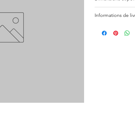
Sucrier moyen : ø 
Informations de liv
Petit sucrier : ø 7
Crémier 200 cl : ø
Les délais de livraiso
Crémier 50 cl : ø 5
pas disponible en sto
référer à nos
conditi
Ces informations sont 
de la fabrication fait
légèrement varier. D
en savoir plus, consu
ventes
(
CGV
).