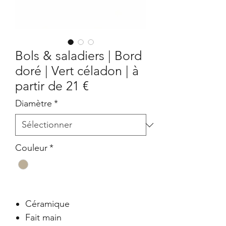
Bols & saladiers | Bord
doré | Vert céladon | à
partir de 21 €
Diamètre
*
Couleur
*
Céramique
Fait main