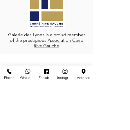
Galerie des Lyons is a proud member
of the prestigious
Association Carré
Rive Gauche
FOLLOW-US
Phone
Whatsapp
Facebook
Instagram
Adresse