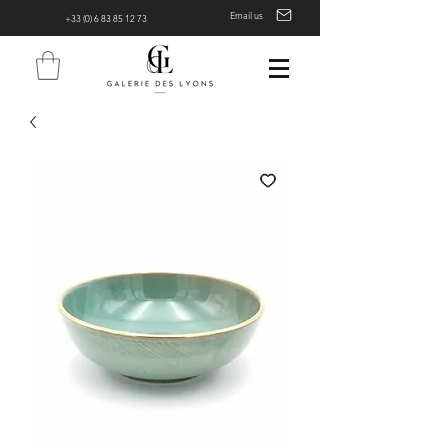
Email us
+33 (0) 6 83 85 12 73