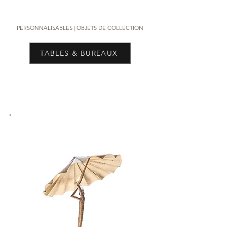
PERSONNALISABLES |
OBJETS DE COLLECTION
TABLES & BUREAUX