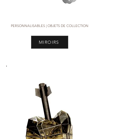
PERSONNALISABLES | OBJETS DE COLLECTION
MIROIRS