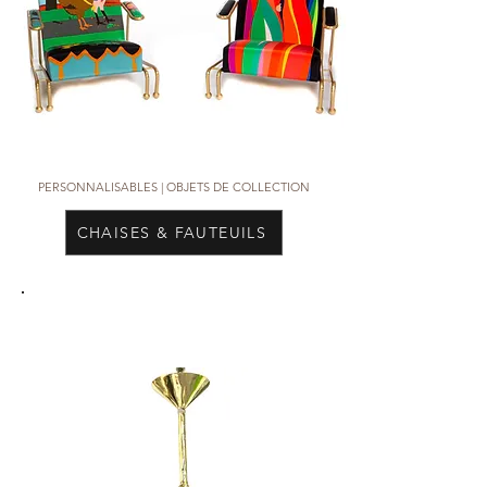
PERSONNALISABLES |
OBJETS DE COLLECTION
CHAISES & FAUTEUILS