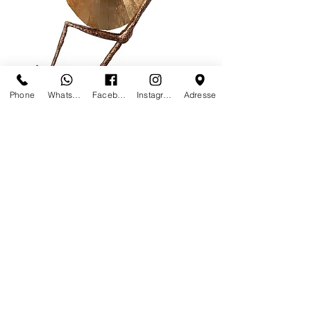
Phone
Whatsapp
Facebook
Instagram
Adresse
PERSONNALISABLES |
OBJETS DE COLLECTION
LUMINAIRES