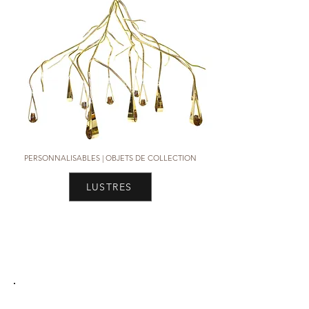
PERSONNALISABLES |
OBJETS DE COLLECTION
LUSTRES