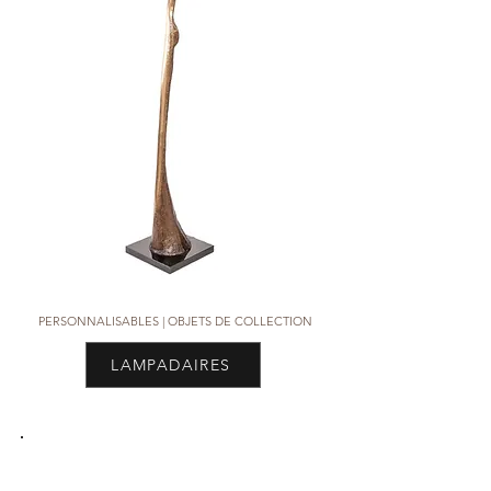
PERSONNALISABLES | OBJETS DE COLLECTION
LAMPADAIRES