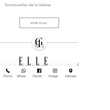
fonctionelles de la Galerie.
VOIR PLUS
Phone
Whatsapp
Facebook
Instagram
Adresse
Worldwide shipping & white glove
delivery on request