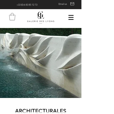
Email us
+33 (0) 6 83 85 12 73
ARCHITECTURALES