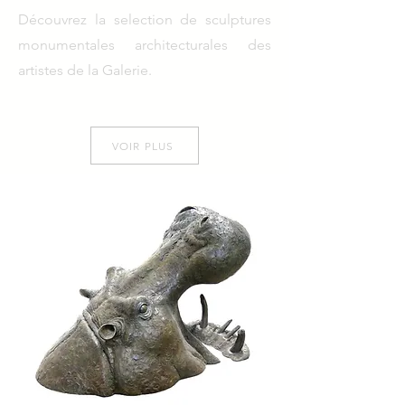
Découvrez la selection de sculptures
monumentales architecturales des
artistes de la Galerie.
VOIR PLUS