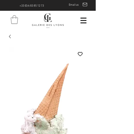
Email us
+33 (0) 6 83 85 12 73