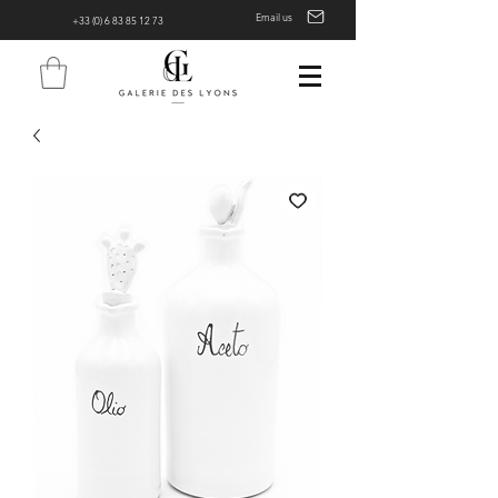
Email us
+33 (0) 6 83 85 12 73