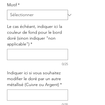
Motif
*
Le cas échéant, indiquer ici la
couleur de fond pour le bord
doré (sinon indiquer "non
applicable")
*
0/25
Indiquer ici si vous souhaitez
modifier le doré par un autre
métallisé (Cuivre ou Argent)
*
0/35