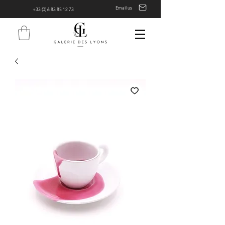
Email us
+33 (0) 6 83 85 12 73