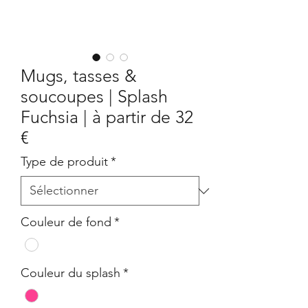
Mugs, tasses &
soucoupes | Splash
Fuchsia | à partir de 32
€
Type de produit
*
Couleur de fond
*
Couleur du splash
*