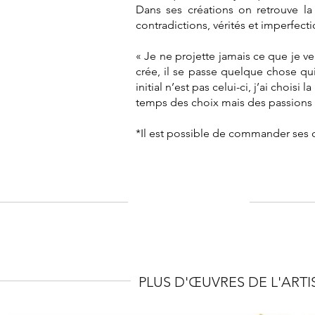
Dans ses créations on retrouve la 
contradictions, vérités et imperfect
« Je ne projette jamais ce que je v
crée, il se passe quelque chose qui
initial n’est pas celui-ci, j’ai choi
temps des choix mais des passions
*Il est possible de commander ses c
PLUS D'ŒUVRES DE L'ARTI