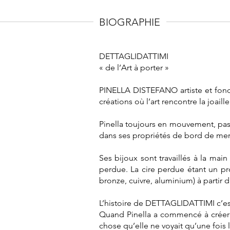
BIOGRAPHIE
DETTAGLIDATTIMI
« de l’Art à porter »
PINELLA DISTEFANO artiste et fonda
créations où l’art rencontre la joaille
Pinella toujours en mouvement, passe
dans ses propriétés de bord de mer
Ses bijoux sont travaillés à la ma
perdue. La cire perdue étant un pr
bronze, cuivre, aluminium) à partir 
L’histoire de DETTAGLIDATTIMI c’est
Quand Pinella a commencé à créer se
chose qu’elle ne voyait qu’une fois le 