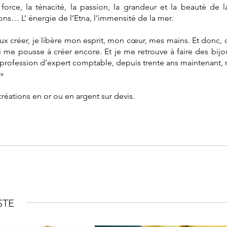
force, la ténacité, la passion, la grandeur et la beauté de la
ions… L’ énergie de l’Etna, l’immensité de la mer.
eux créer, je libère mon esprit, mon cœur, mes mains. Et donc,
 me pousse à créer encore. Et je me retrouve à faire des bijoux
si la profession d’expert comptable, depuis trente ans maintenant
 »
réations en or ou en argent sur devis.
STE