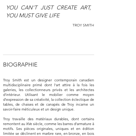
YOU CAN'T JUST CREATE ART,
YOU MUST GIVE LIFE
TROY SMITH
BIOGRAPHIE
Troy Smith est un designer contemporain canadien
multidisciplinaire primé dont l’art attire à la fois les
galeries, les collectionneurs privés et les architectes
d’intérieur. Utilisant le mobilier comme moyen
d’expression de sa créativité, la collection éclectique de
tables, de chaises et de canapés de Troy incarne un
savoir-faire méticuleux et un design unique.
Troy travaille des matériaux durables, dont certains
remontent au XVe siècle, comme les barres d’armature à
motifs. Ses pièces originales, uniques et en édition
limitée se déclinent en marbre rare, en bronze, en bois