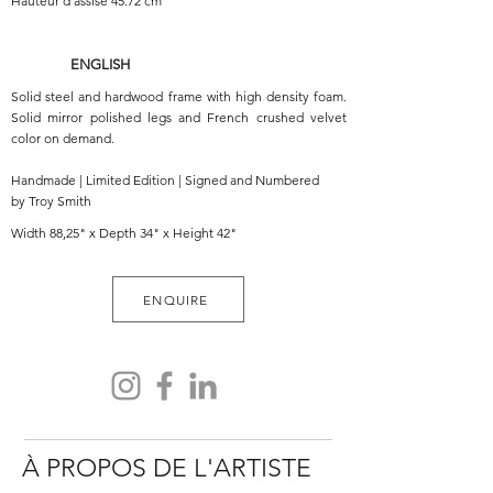
Hauteur d'assise 45.72 cm
ENGLISH
Solid steel and hardwood frame with high density foam.
Solid mirror polished legs and French crushed velvet
color on demand.
Handmade | Limited Edition | Signed and Numbered
by Troy Smith
Width 88,25" x Depth 34" x Height 42"
ENQUIRE
À PROPOS DE L'ARTISTE