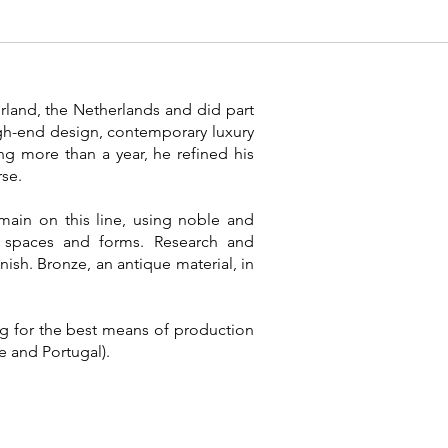
land, the Netherlands and did part
high-end design, contemporary luxury
ng more than a year, he refined his
rse.
remain on this line, using noble and
y spaces and forms. Research and
ish. Bronze, an antique material, in
ing for the best means of production
e and Portugal).