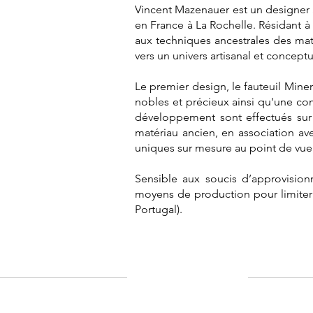
Vincent Mazenauer est un designer Su
en France à La Rochelle. Résidant 
aux techniques ancestrales des matér
vers un univers artisanal et conceptu
Le premier design, le fauteuil Minera
nobles et précieux ainsi qu'une c
développement sont effectués sur
matériau ancien, en association av
uniques sur mesure au point de vue
Sensible aux soucis d’approvision
moyens de production pour limiter 
Portugal).