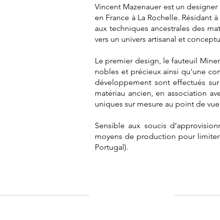
Vincent Mazenauer est un designer Su
en France à La Rochelle. Résidant 
aux techniques ancestrales des matér
vers un univers artisanal et conceptu
Le premier design, le fauteuil Minera
nobles et précieux ainsi qu'une c
développement sont effectués sur
matériau ancien, en association av
uniques sur mesure au point de vue
Sensible aux soucis d’approvision
moyens de production pour limiter 
Portugal).