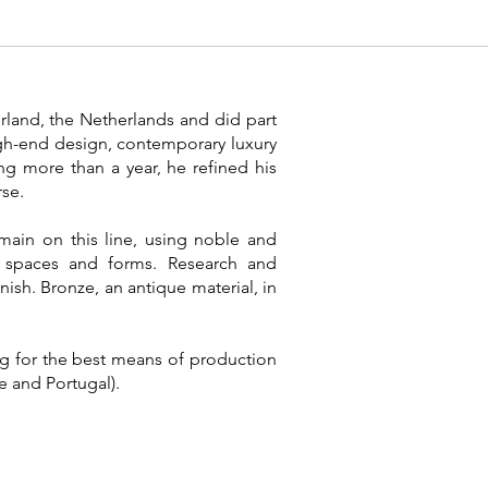
land, the Netherlands and did part
high-end design, contemporary luxury
ng more than a year, he refined his
rse.
remain on this line, using noble and
y spaces and forms. Research and
ish. Bronze, an antique material, in
ing for the best means of production
e and Portugal).