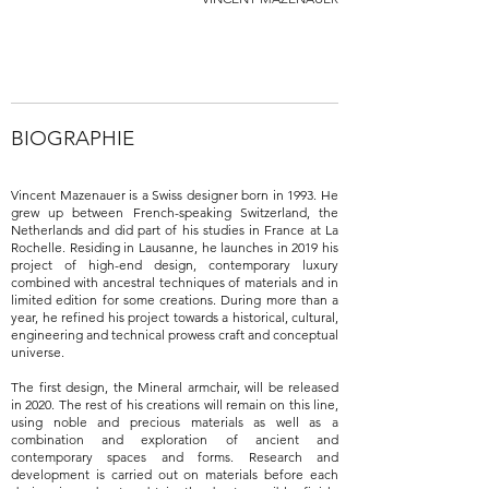
BIOGRAPHIE
Vincent Mazenauer is a Swiss designer born in 1993. He
grew up between French-speaking Switzerland, the
Netherlands and did part of his studies in France at La
Rochelle. Residing in Lausanne, he launches in 2019 his
project of high-end design, contemporary luxury
combined with ancestral techniques of materials and in
limited edition for some creations. During more than a
year, he refined his project towards a historical, cultural,
engineering and technical prowess craft and conceptual
universe.
The first design, the Mineral armchair, will be released
in 2020. The rest of his creations will remain on this line,
using noble and precious materials as well as a
combination and exploration of ancient and
contemporary spaces and forms. Research and
development is carried out on materials before each