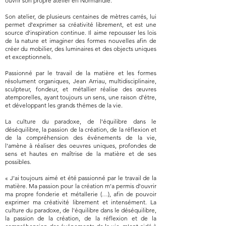
ouvrir son propre atelier en Normandie.
Son atelier, de plusieurs centaines de mètres carrés, lui
permet d'exprimer sa créativité librement, et est une
source d'inspiration continue. Il aime repousser les lois
de la nature et imaginer des formes nouvelles afin de
créer du mobilier, des luminaires et des objects uniques
et exceptionnels.
Passionné par le travail de la matière et les formes
résolument organiques, Jean Arriau, multidisciplinaire,
sculpteur, fondeur, et métallier réalise des œuvres
atemporelles, ayant toujours un sens, une raison d'étre,
et développant les grands thémes de la vie.
La culture du paradoxe, de l'équilibre dans le
déséquilibre, la passion de la création, de la réflexion et
de la compréhension des événements de la vie,
l'amène à réaliser des oeuvres uniques, profondes de
sens et hautes en maîtrise de la matière et de ses
possibles.
« J'ai toujours aimé et été passionné par le travail de la
matière. Ma passion pour la création m'a permis d'ouvrir
ma propre fonderie et métallerie (…), afin de pouvoir
exprimer ma créativité librement et intensément. La
culture du paradoxe, de l'équilibre dans le déséquilibre,
la passion de la création, de la réflexion et de la