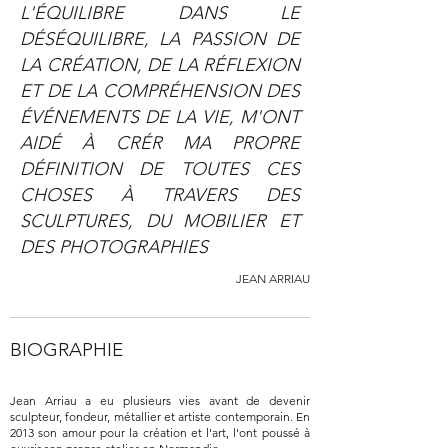
L'ÉQUILIBRE DANS LE
DÉSÉQUILIBRE, LA PASSION DE
LA CRÉATION, DE LA RÉFLEXION
ET DE LA COMPRÉHENSION DES
ÉVÉNEMENTS DE LA VIE, M'ONT
AIDÉ À CRÉR MA PROPRE
DÉFINITION DE TOUTES CES
CHOSES À TRAVERS DES
SCULPTURES, DU MOBILIER ET
DES PHOTOGRAPHIES
JEAN ARRIAU
BIOGRAPHIE
Jean Arriau a eu plusieurs vies avant de devenir
sculpteur, fondeur, métallier et artiste contemporain. En
2013 son amour pour la création et l'art, l'ont poussé à