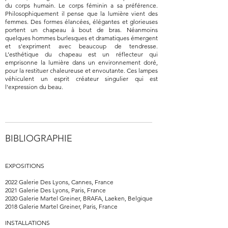
du corps humain. Le corps féminin a sa préférence.
Philosophiquement il pense que la lumière vient des
femmes. Des formes élancées, élégantes et glorieuses
portent un chapeau à bout de bras. Néanmoins
quelques hommes burlesques et dramatiques émergent
et s'expriment avec beaucoup de tendresse.
L’esthétique du chapeau est un réflecteur qui
emprisonne la lumière dans un environnement doré,
pour la restituer chaleureuse et envoutante. Ces lampes
véhiculent un esprit créateur singulier qui est
l'expression du beau.
BIBLIOGRAPHIE
EXPOSITIONS
2022 Galerie Des Lyons, Cannes, France
2021 Galerie Des Lyons, Paris, France
2020 Galerie Martel Greiner, BRAFA, Laeken, Belgique
2018 Galerie Martel Greiner, Paris, France
INSTALLATIONS