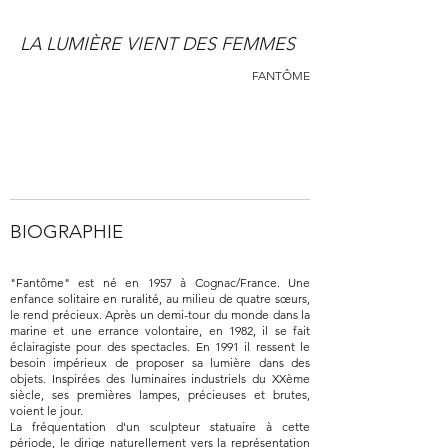
LA LUMIÈRE VIENT DES FEMMES
FANTÔME
BIOGRAPHIE
"Fantôme" est né en 1957 à Cognac/France. Une
enfance solitaire en ruralité, au milieu de quatre sœurs,
le rend précieux. Après un demi-tour du monde dans la
marine et une errance volontaire, en 1982, il se fait
éclairagiste pour des spectacles. En 1991 il ressent le
besoin impérieux de proposer sa lumière dans des
objets. Inspirées des luminaires industriels du XXème
siècle, ses premières lampes, précieuses et brutes,
voient le jour.
La fréquentation d'un sculpteur statuaire à cette
période, le dirige naturellement vers la représentation