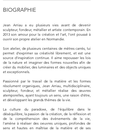
BIOGRAPHIE
Jean Arriau a eu plusieurs vies avant de devenir
sculpteur, fondeur, métallier et artiste contemporain. En
2013 son amour pour la création et l'art, l'ont poussé à
ouvrir son propre atelier en Normandie.
Son atelier, de plusieurs centaines de mètres carrés, lui
permet d'exprimer sa créativité librement, et est une
source d'inspiration continue. Il aime repousser les lois
de la nature et imaginer des formes nouvelles afin de
créer du mobilier, des luminaires et des objects uniques
et exceptionnels.
Passionné par le travail de la matière et les formes
résolument organiques, Jean Arriau, multidisciplinaire,
sculpteur, fondeur, et métallier réalise des œuvres
atemporelles, ayant toujours un sens, une raison d'étre,
et développant les grands thémes de la vie.
La culture du paradoxe, de l'équilibre dans le
déséquilibre, la passion de la création, de la réflexion et
de la compréhension des événements de la vie,
l'amène à réaliser des oeuvres uniques, profondes de
sens et hautes en maîtrise de la matière et de ses