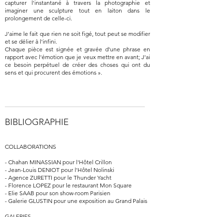
capturer l'instantané à travers la photographie et
imaginer une sculpture tout en laiton dans le
prolongement de celle-ci.
J'aime le fait que rien ne soit figé, tout peut se modifier
et se délier à l'infini.
Chaque pièce est signée et gravée d'une phrase en
rapport avec l'émotion que je veux mettre en avant; J'ai
ce besoin perpétuel de créer des choses qui ont du
sens et qui procurent des émotions ».
BIBLIOGRAPHIE
COLLABORATIONS
- Chahan MINASSIAN pour l'Hôtel Crillon
- Jean-Louis DENIOT pour l'Hôtel Nolinski
- Agence ZURETTI pour le Thunder Yacht
- Florence LOPEZ pour le restaurant Mon Square
- Elie SAAB pour son show-room Parisien
- Galerie GLUSTIN pour une exposition au Grand Palais
GALERIES