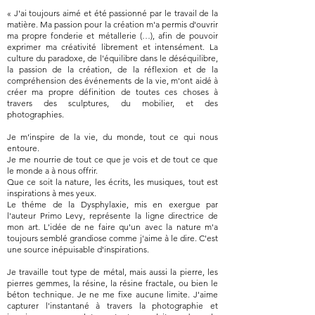
« J'ai toujours aimé et été passionné par le travail de la
matière. Ma passion pour la création m'a permis d'ouvrir
ma propre fonderie et métallerie (…), afin de pouvoir
exprimer ma créativité librement et intensément. La
culture du paradoxe, de l'équilibre dans le déséquilibre,
la passion de la création, de la réflexion et de la
compréhension des événements de la vie, m'ont aidé à
créer ma propre définition de toutes ces choses à
travers des sculptures, du mobilier, et des
photographies.
Je m’inspire de la vie, du monde, tout ce qui nous
entoure.
Je me nourrie de tout ce que je vois et de tout ce que
le monde a à nous offrir.
Que ce soit la nature, les écrits, les musiques, tout est
inspirations à mes yeux.
Le théme de la Dysphylaxie, mis en exergue par
l'auteur Primo Levy, représente la ligne directrice de
mon art. L'idée de ne faire qu'un avec la nature m'a
toujours semblé grandiose comme j'aime à le dire. C'est
une source inépuisable d'inspirations.
Je travaille tout type de métal, mais aussi la pierre, les
pierres gemmes, la résine, la résine fractale, ou bien le
béton technique. Je ne me fixe aucune limite. J'aime
capturer l'instantané à travers la photographie et