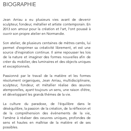
BIOGRAPHIE
Jean Arriau a eu plusieurs vies avant de devenir
sculpteur, fondeur, métallier et artiste contemporain. En
2013 son amour pour la création et l'art, l'ont poussé à
ouvrir son propre atelier en Normandie.
Son atelier, de plusieurs centaines de mètres carrés, lui
permet d'exprimer sa créativité librement, et est une
source d'inspiration continue. Il aime repousser les lois
de la nature et imaginer des formes nouvelles afin de
créer du mobilier, des luminaires et des objects uniques
et exceptionnels.
Passionné par le travail de la matière et les formes
résolument organiques, Jean Arriau, multidisciplinaire,
sculpteur, fondeur, et métallier réalise des œuvres
atemporelles, ayant toujours un sens, une raison d'étre,
et développant les grands thémes de la vie.
La culture du paradoxe, de l'équilibre dans le
déséquilibre, la passion de la création, de la réflexion et
de la compréhension des événements de la vie,
l'amène à réaliser des oeuvres uniques, profondes de
sens et hautes en maîtrise de la matière et de ses
possibles.