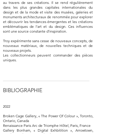
au travers de ses créations. Il se rend régulièrement
dans les plus grandes capitales internationales du
design et de la mode et visite des musées, galeries et
monuments architecturaux de renommée pour explorer
et découvrir les tendances émergentes et les créations
emblématiques de l’art et du design. Ces influences
sont une source constante d’inspiration.
Troy expérimente sans cesse de nouveaux concepts, de
nouveaux matériaux, de nouvelles techniques et de
nouveaux projets.
Les collectionneurs peuvent commander des pièces
uniques.
BIBLIOGRAPHIE
2022
Broken Cage Gallery, « The Power Of Colour », Toronto,
Ontario, Canada
Renaissance Paris Arc de Triomphe Hôtel, Paris, France
Gallery Bonham, « Digital Exhbitition », Arrowtown,