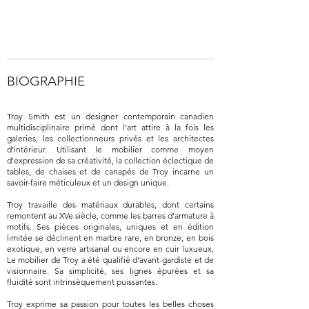
BIOGRAPHIE
Troy Smith est un designer contemporain canadien
multidisciplinaire primé dont l’art attire à la fois les
galeries, les collectionneurs privés et les architectes
d’intérieur. Utilisant le mobilier comme moyen
d’expression de sa créativité, la collection éclectique de
tables, de chaises et de canapés de Troy incarne un
savoir-faire méticuleux et un design unique.
Troy travaille des matériaux durables, dont certains
remontent au XVe siècle, comme les barres d’armature à
motifs. Ses pièces originales, uniques et en édition
limitée se déclinent en marbre rare, en bronze, en bois
exotique, en verre artisanal ou encore en cuir luxueux.
Le mobilier de Troy a été qualifié d’avant-gardiste et de
visionnaire. Sa simplicité, ses lignes épurées et sa
fluidité sont intrinsèquement puissantes.
Troy exprime sa passion pour toutes les belles choses