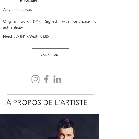
ENGLISH
Acrylic on canvas
Original work (1/1), Signed, with certificate of
authenticity
Height 59,84'' x Width 83,86'' in.
ENQUIRE
À PROPOS DE L'ARTISTE