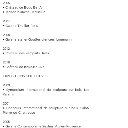
2005
• Château de Bouc-Bel-Air
• Maison blanche, Marseille
2007
• Galerie Thullier, Paris
2008
• Galerie-atelier Gouttes d’encres, Lourmarin
2012
• Château des Remparts, Trets
2018
• Château de Bouc-Bel-Air
EXPOSITIONS COLLECTIVES
2000
• Symposium international de sculpture sur bois, Les
Karellis
2001
• Concours international de sculpture sur bois, Saint-
Pierre-de-Chartreuse
2005
• Galerie Contemporaine Sextius, Aix-en-Provence