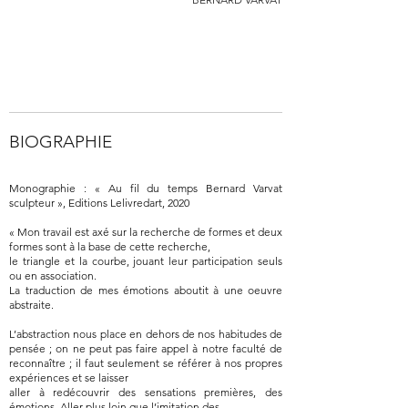
BIOGRAPHIE
Monographie : « Au fil du temps Bernard Varvat
sculpteur », Editions Lelivredart, 2020
« Mon travail est axé sur la recherche de formes et deux
formes sont à la base de cette recherche,
le triangle et la courbe, jouant leur participation seuls
ou en association.
La traduction de mes émotions aboutit à une oeuvre
abstraite.
L’abstraction nous place en dehors de nos habitudes de
pensée ; on ne peut pas faire appel à notre faculté de
reconnaître ; il faut seulement se référer à nos propres
expériences et se laisser
aller à redécouvrir des sensations premières, des
émotions. Aller plus loin que l’imitation des