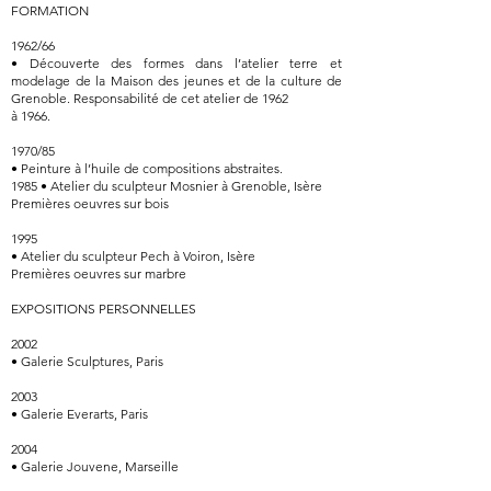
FORMATION
1962/66
• Découverte des formes dans l’atelier terre et
modelage de la Maison des jeunes et de la culture de
Grenoble. Responsabilité de cet atelier de 1962
à 1966.
1970/85
• Peinture à l’huile de compositions abstraites.
1985 • Atelier du sculpteur Mosnier à Grenoble, Isère
Premières oeuvres sur bois
1995
• Atelier du sculpteur Pech à Voiron, Isère
Premières oeuvres sur marbre
EXPOSITIONS PERSONNELLES
2002
• Galerie Sculptures, Paris
2003
• Galerie Everarts, Paris
2004
• Galerie Jouvene, Marseille