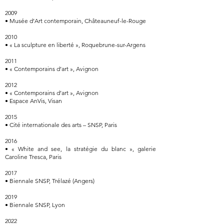
2009
• Musée d’Art contemporain, Châteauneuf-le-Rouge
2010
• « La sculpture en liberté », Roquebrune-sur-Argens
2011
• « Contemporains d’art », Avignon
2012
• « Contemporains d’art », Avignon
• Espace AnVis, Visan
2015
• Cité internationale des arts – SNSP, Paris
2016
• « White and see, la stratégie du blanc », galerie
Caroline Tresca, Paris
2017
• Biennale SNSP, Trélazé (Angers)
2019
• Biennale SNSP, Lyon
2022