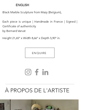
ENGLISH
Black Marble Sculpture from Mazy (Belgium),
Each piece is unique | Handmade in France | Signed |
Certificate of authenticity
by Bernard Varvat
Height 21,65’’ x Width 8,66’’ x Depth 5,90’’ in.
ENQUIRE
À PROPOS DE L'ARTISTE